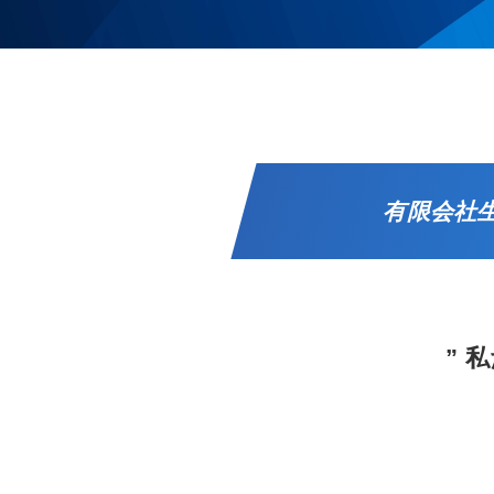
有限会社
” 