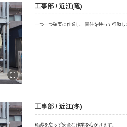
工事部 / 近江(竜)
一つ一つ確実に作業し、責任を持って行動し
工事部 / 近江(冬)
確認を怠らず安全な作業を心がけます。