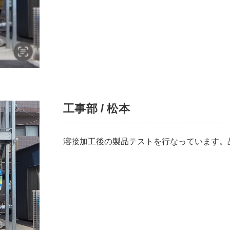
工事部 / 松本
溶接加工後の製品テストを行なっています。