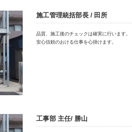
施工管理統括部長 / 田所
品質、施工後のチェックは確実に行います。
安心信頼のおける仕事を心掛けます。
工事部 主任/ 勝山