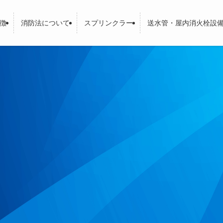
徴
消防法について
スプリンクラー
送水管・屋内消火栓設