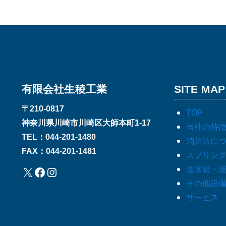
有限会社生稜工業
SITE MAP
〒210-0817
TOP
神奈川県川崎市川崎区大師本町1-17
当社の特
TEL：044-201-1480
消防法に
FAX：044-201-1481
スプリン
X
Facebook
Instagram
送水管・
その他設
サービス