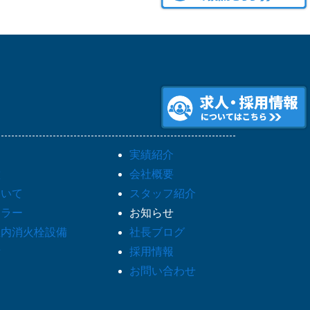
実績紹介
徴
会社概要
ついて
スタッフ紹介
クラー
お知らせ
屋内消火栓設備
社長ブログ
備
採用情報
お問い合わせ