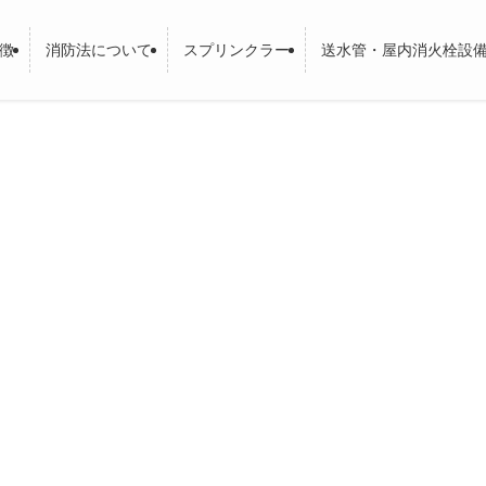
徴
消防法について
スプリンクラー
送水管・屋内消火栓設