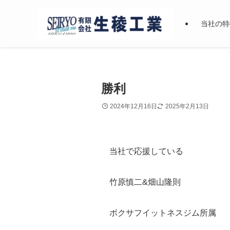
当社の特
勝利
2024年12月16日
2025年2月13日
当社で応援している
竹原慎二&畑山隆則
ボクサフイットネスジム所属